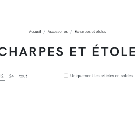
Accueil
Accessoires
Echarpes et étoles
CHARPES ET ÉTOL
Uniquement les articles en soldes
12
24
tout