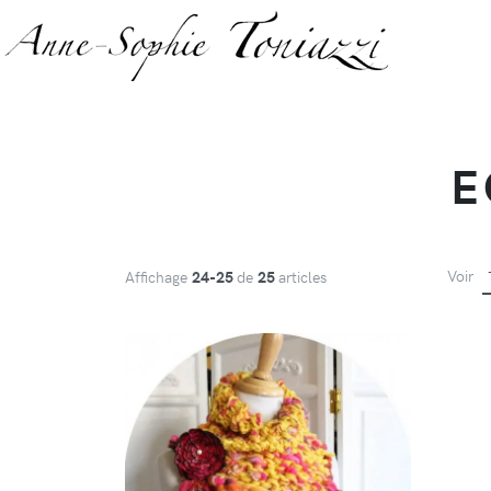
E
Voir
Affichage
24-25
de
25
articles