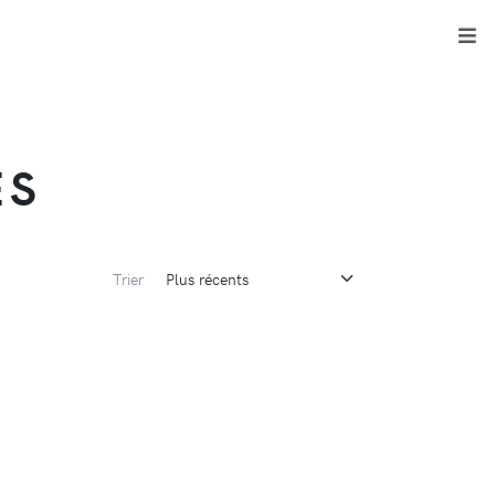
ES
Trier