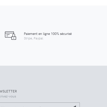
Paiement en ligne 100% sécurisé
Stripe, Paypal
WSLETTER
crivez-vous