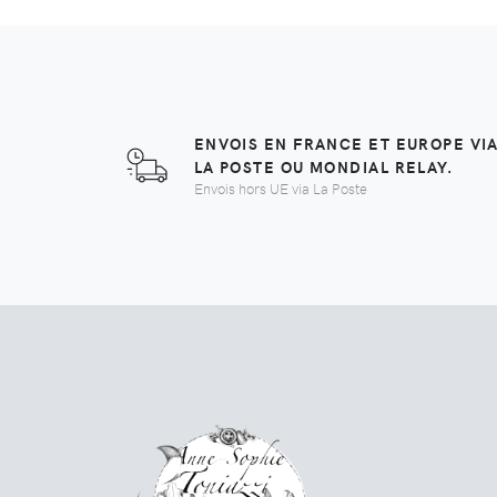
ENVOIS EN FRANCE ET EUROPE VI
LA POSTE OU MONDIAL RELAY.
Envois hors UE via La Poste