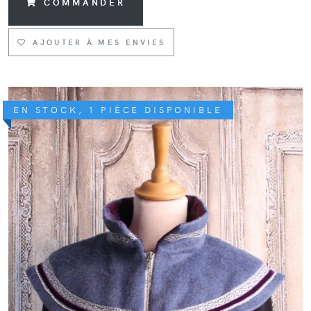
COMMANDER
AJOUTER À MES ENVIES
EN STOCK, 1 PIÈCE DISPONIBLE