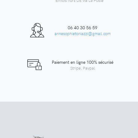
Envois hors UE via La Poste
06 40 30 56 59
annesophietoniazzi@gmail.com
Paiement en ligne 100% sécurisé
Stripe, Paypal