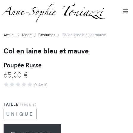
Accueil
Mode
Costumes
Col en laine bleu et mauve
Col en laine bleu et mauve
Poupée Russe
65,00 €
0 AVIS
TAILLE
(requis)
UNIQUE