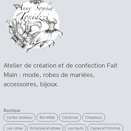
Atelier de création et de confection Fait
Main : mode, robes de mariées,
accessoires, bijoux.
Boutique
Cartes cadeaux
Barrettes
Ceintures
Chapeaux
Les robes
Echarpes et étoles
Les hauts
Capes et Ponchos