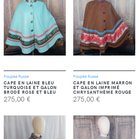
VOIR
VOIR
Poupée Russe
Poupée Russe
CAPE EN LAINE BLEU
CAPE EN LAINE MARRON
TURQUOISE ET GALON
ET GALON IMPRIMÉ
BRODÉ ROSE ET BLEU
CHRYSANTHÈME ROUGE
275,00 €
275,00 €