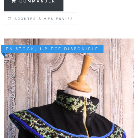
COMMANDER
AJOUTER À MES ENVIES
EN STOCK, 1 PIÈCE DISPONIBLE