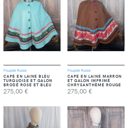
VOIR
VOIR
Poupée Russe
Poupée Russe
CAPE EN LAINE BLEU
CAPE EN LAINE MARRON
TURQUOISE ET GALON
ET GALON IMPRIMÉ
BRODÉ ROSE ET BLEU
CHRYSANTHÈME ROUGE
275,00 €
275,00 €