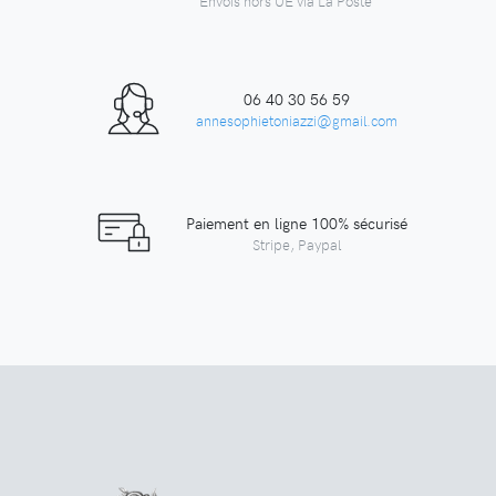
Envois hors UE via La Poste
06 40 30 56 59
annesophietoniazzi@gmail.com
Paiement en ligne 100% sécurisé
Stripe, Paypal