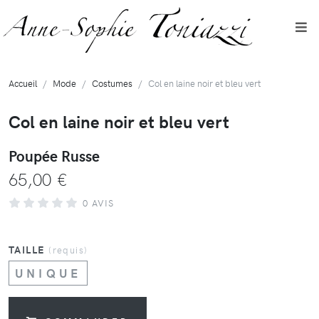
Accueil
Mode
Costumes
Col en laine noir et bleu vert
Col en laine noir et bleu vert
Poupée Russe
65,00 €
0 AVIS
TAILLE
(requis)
UNIQUE