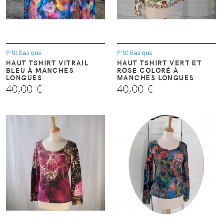
P'tit Basique
P'tit Basique
HAUT TSHIRT VITRAIL
HAUT TSHIRT VERT ET
BLEU À MANCHES
ROSE COLORÉ À
LONGUES
MANCHES LONGUES
40,00 €
40,00 €
VOIR
VOIR