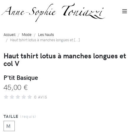
Accueil
Mode
Les hauts
Haut tshirt lotus à manches longues et [...]
Haut tshirt lotus à manches longues et
col V
P'tit Basique
45,00 €
0 AVIS
TAILLE
(requis)
M