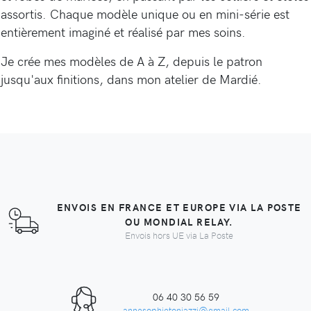
assortis. Chaque modèle unique ou en mini-série est
entièrement imaginé et réalisé par mes soins.
Je crée mes modèles de A à Z, depuis le patron
jusqu'aux finitions, dans mon atelier de Mardié.
ENVOIS EN FRANCE ET EUROPE VIA LA POSTE
OU MONDIAL RELAY.
Envois hors UE via La Poste
06 40 30 56 59
annesophietoniazzi@gmail.com