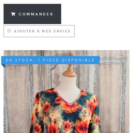
COMMANDER
AJOUTER À MES ENVIES
EN STOCK, 1 PIÈCE DISPONIBLE