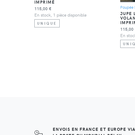
IMPRIMÉ
Poupée 
115,00 €
JUPE 
En stock, 1 pièce disponible
VOLAN
IMPRI
UNIQUE
115,00
En stoc
UNI
ENVOIS EN FRANCE ET EUROPE VI