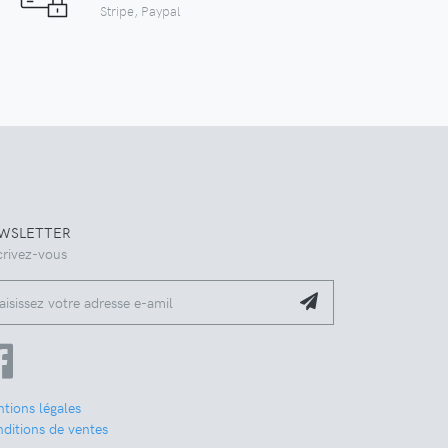
Stripe, Paypal
WSLETTER
crivez-vous
tions légales
ditions de ventes