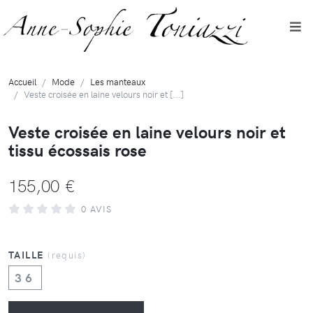
Accueil
Mode
Les manteaux
Veste croisée en laine velours noir et [...]
Veste croisée en laine velours noir et
tissu écossais rose
155,00 €
0 AVIS
TAILLE
(requis)
36