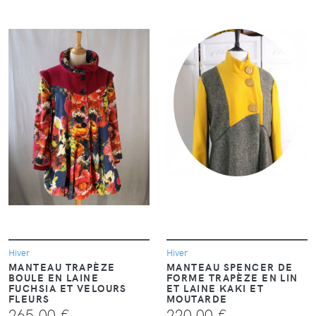
VOIR
VOIR
Hiver
Hiver
MANTEAU TRAPÈZE
MANTEAU SPENCER DE
BOULE EN LAINE
FORME TRAPÈZE EN LIN
FUCHSIA ET VELOURS
ET LAINE KAKI ET
FLEURS
MOUTARDE
265,00 €
220,00 €