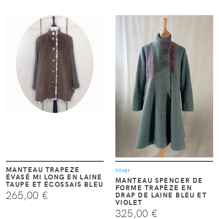
VOIR
VOIR
MANTEAU TRAPEZE
Hiver
ÉVASÉ MI LONG EN LAINE
MANTEAU SPENCER DE
TAUPE ET ÉCOSSAIS BLEU
FORME TRAPÈZE EN
265,00 €
DRAP DE LAINE BLEU ET
VIOLET
325,00 €