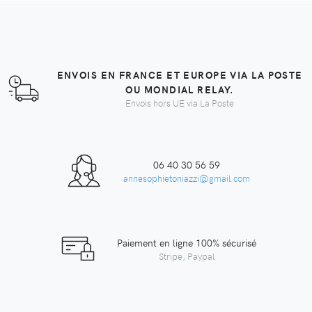
ENVOIS EN FRANCE ET EUROPE VIA LA POSTE
OU MONDIAL RELAY.
Envois hors UE via La Poste
06 40 30 56 59
annesophietoniazzi@gmail.com
Paiement en ligne 100% sécurisé
Stripe, Paypal