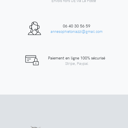
Envois hors UE via La Poste
06 40 30 56 59
annesophietoniazzi@gmail.com
Paiement en ligne 100% sécurisé
Stripe, Paypal