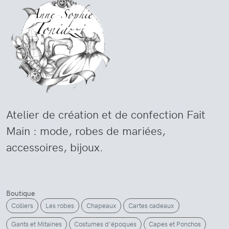
Atelier de création et de confection Fait
Main : mode, robes de mariées,
accessoires, bijoux.
Boutique
Colliers
Les robes
Chapeaux
Cartes cadeaux
Gants et Mitaines
Costumes d'époques
Capes et Ponchos