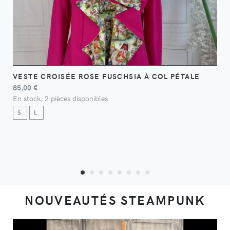
VESTE CROISÉE ROSE FUSCHSIA À COL PÉTALE
85,00 €
En stock, 2 pièces disponibles
S
L
NOUVEAUTÉS STEAMPUNK